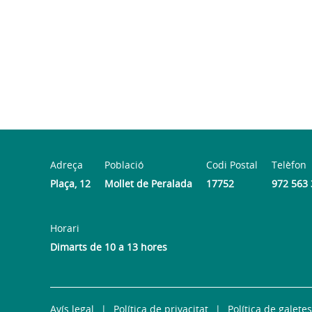
Adreça
Població
Codi Postal
Telèfon
Plaça, 12
Mollet de Peralada
17752
972 563
Horari
Dimarts de 10 a 13 hores
Avís legal
Política de privacitat
Política de galetes