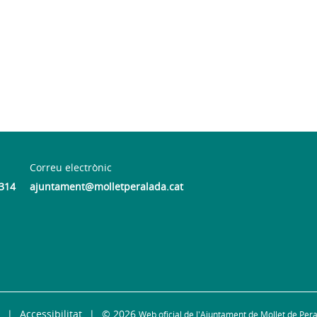
Correu electrònic
 314
ajuntament@molletperalada.cat
Accessibilitat
© 2026
Web oficial de l'Ajuntament de Mollet de Per