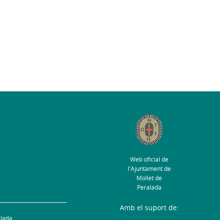
Web oficial de
l'Ajuntament de
Mollet de
Peralada
Amb el suport de:
alada