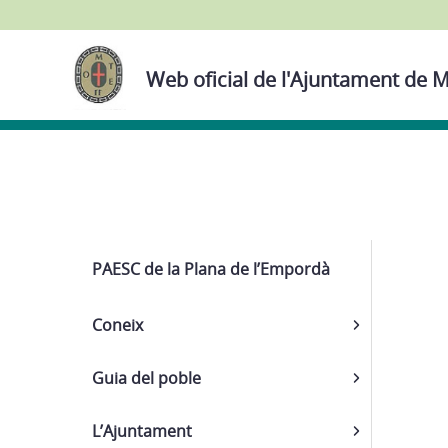
Web oficial de l'Ajuntament de M
Navega
PAESC de la Plana de l’Empordà
Coneix
Guia del poble
L’Ajuntament