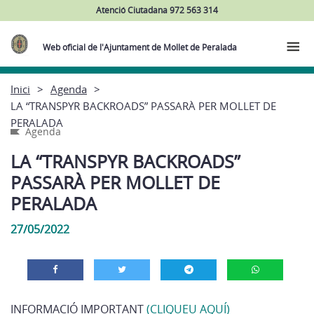
Atenció Ciutadana 972 563 314
Web oficial de l'Ajuntament de Mollet de Peralada
Inici
Agenda
LA “TRANSPYR BACKROADS” PASSARÀ PER MOLLET DE
PERALADA
Agenda
LA “TRANSPYR BACKROADS”
PASSARÀ PER MOLLET DE
PERALADA
27/05/2022
INFORMACIÓ IMPORTANT
(CLIQUEU AQUÍ)