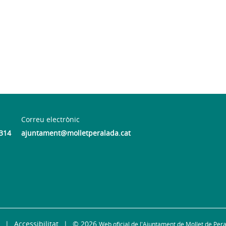
Correu electrònic
 314
ajuntament@molletperalada.cat
Accessibilitat
© 2026
Web oficial de l'Ajuntament de Mollet de Per