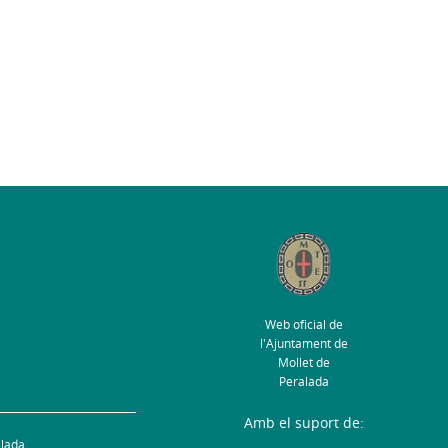
Web oficial de
l'Ajuntament de
Mollet de
Peralada
Amb el suport de:
alada