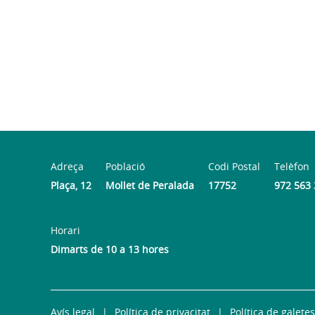
Adreça
Població
Codi Postal
Telèfon
Plaça, 12
Mollet de Peralada
17752
972 563
Horari
Dimarts de 10 a 13 hores
Avís legal
Política de privacitat
Política de galetes