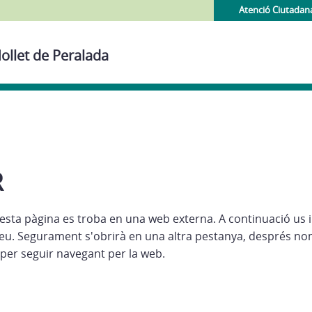
Atenció Ciutadan
ollet de Peralada
R
esta pàgina es troba en una web externa. A continuació us 
eu. Segurament s'obrirà en una altra pestanya, després no
per seguir navegant per la web.