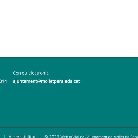
Correu electrònic
 314
ajuntament@molletperalada.cat
Accessibilitat
© 2026
Web oficial de l'Ajuntament de Mollet de Per