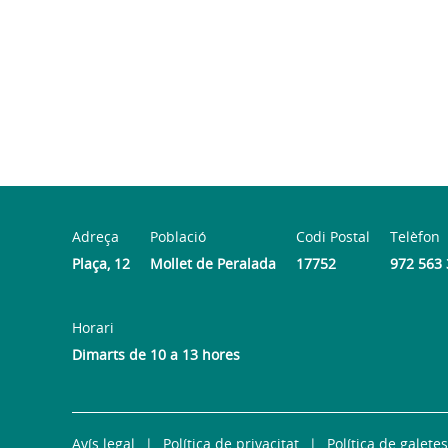
Adreça
Població
Codi Postal
Telèfon
Plaça, 12
Mollet de Peralada
17752
972 563
Horari
Dimarts de 10 a 13 hores
Avís legal
Política de privacitat
Política de galetes