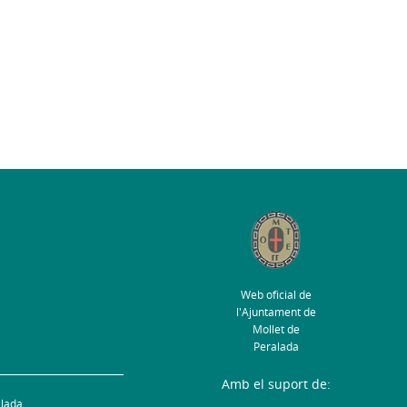
Web oficial de
l'Ajuntament de
Mollet de
Peralada
Amb el suport de:
alada