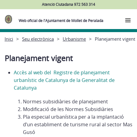
Atenció Ciutadana 972 563 314
Web oficial de l'Ajuntament de Mollet de Peralada
Inici
Seu electrònica
Urbanisme
Planejament vigent
Planejament vigent
Accès al web del Registre de planejament
urbanístic de Catalunya de la Generalitat de
Catalunya
Normes subsidiàries de planejament
Modificació de les Normes Subsidiàries
Pla especial urbanística per a la implantació
d’un establiment de turisme rural al sector Mas
Gusó