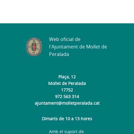
Web oficial de
l'Ajuntament de Mollet de
Peralada
Plaça, 12
Mollet de Peralada
17752
972 563 314
ajuntament@molletperalada.cat
Dimarts de 10 a 13 hores
Amb el suport de: