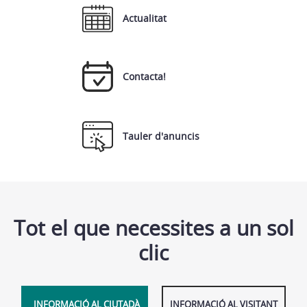
Actualitat
Contacta!
Tauler d'anuncis
Tot el que necessites a un sol
clic
INFORMACIÓ AL CIUTADÀ
INFORMACIÓ AL VISITANT