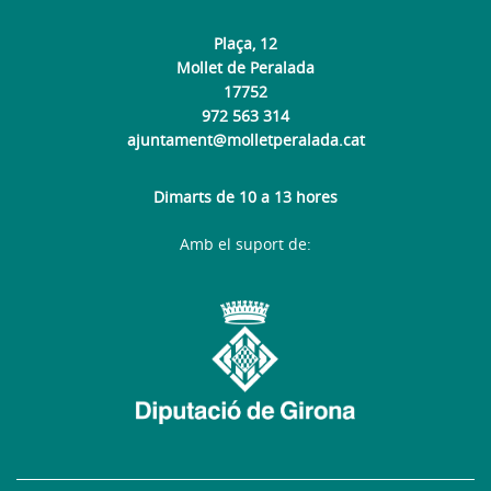
Plaça, 12
Mollet de Peralada
17752
972 563 314
ajuntament@molletperalada.cat
Dimarts de 10 a 13 hores
Amb el suport de: