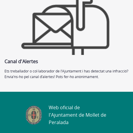
Canal d'Alertes
Ets treballador o col·laborador de l’Ajuntament i has detectat una infracció?
Envia’ns-ho pel canal d’alertes! Pots fer-ho anònimament.
Web oficial de
l'Ajuntament de Mollet de
Peralada