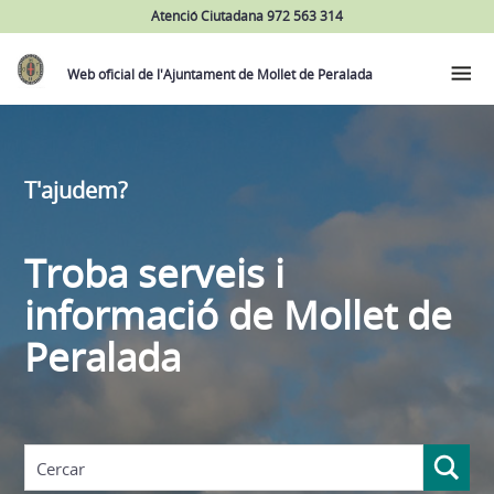
Atenció Ciutadana 972 563 314
Web oficial de l'Ajuntament de Mollet de Peralada
T'ajudem?
Troba serveis i
informació de Mollet de
Peralada