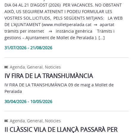
DIA 04 AL 21 D’AGOST (2026) PER VACANCES. NO OBSTANT
AIXÒ, US SEGUIREM ATENENT I PODEU FORMULAR LES
VOSTRES SOL.LICITUDS, PELS SEGÜENTS MITJANS: LA WEB
DE L’AJUNTAMENT (www.molletperalada.cat ⇒ apartat
tràmits per internet ⇒ instància genèrica Tràmits i
gestions – Ajuntament de Mollet de Peralada ). […]
31/07/2026 - 21/08/2026
Agenda
,
General
,
Noticies
IV FIRA DE LA TRANSHUMÀNCIA
IV FIRA DE LA TRANSHUMÀNCIA 09 de maig a Mollet de
Peralada
30/04/2026 - 10/05/2026
Agenda
,
General
,
Noticies
II CLÀSSIC VILA DE LLANÇÀ PASSARÀ PER