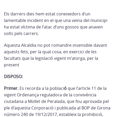
Els darrers dies hem estat coneixedors d’un
lamentable incident en el que una veïna del municipi
ha estat víctima de l’atac d’uns gossos que anaven
solts pels carrers.
Aquesta Alcaldia no pot romandre insensible davant
aquests fets, per la qual cosa, en exercici de les
facultats que la legislació vigent m’atorga, per la
present
DISPOSO:
Primer.
Es recorda a la poblaci
ó
que l’article 11 de la
vigent Ordenança reguladora de la convivència
ciutadana a Mollet de Peralada, que fou aprovada pel
ple d’aquesta Corporació i publicada al BOP de Girona
número 240 de 19/12/2017, estableix la prohibició,