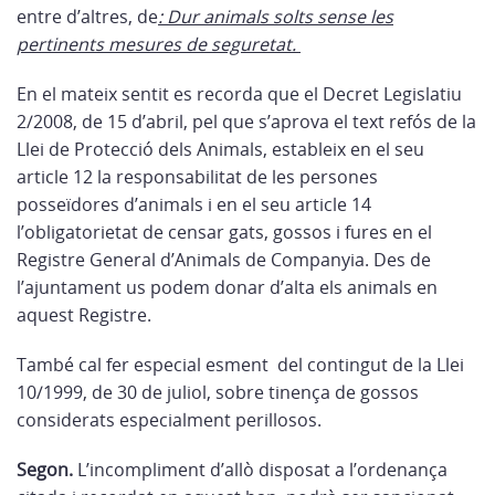
entre d’altres, de
: Dur animals solts sense les
pertinents mesures de seguretat.
En el mateix sentit es recorda que el Decret Legislatiu
2/2008, de 15 d’abril, pel que s’aprova el text refós de la
Llei de Protecció dels Animals, estableix en el seu
article 12 la responsabilitat de les persones
posseïdores d’animals i en el seu article 14
l’obligatorietat de censar gats, gossos i fures en el
Registre General d’Animals de Companyia. Des de
l’ajuntament us podem donar d’alta els animals en
aquest Registre.
També cal fer especial esment del contingut de la Llei
10/1999, de 30 de juliol, sobre tinença de gossos
considerats especialment perillosos.
Segon.
L’incompliment d’allò disposat a l’ordenança