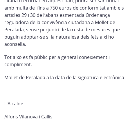
citada i recordat en aquest ban, podrà ser sancionat
amb multa de fins a 750 euros de conformitat amb els
articles 29 i 30 de l’abans esmentada Ordenança
reguladora de la convivència ciutadana a Mollet de
Peralada, sense perjudici de la resta de mesures que
puguin adoptar-se si la naturalesa dels fets així ho
aconsella.
Tot això es fa públic per a general coneixement i
compliment.
Mollet de Peralada a la data de la signatura electrònica
L’Alcalde
Alfons Vilanova i Callís