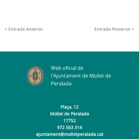
< Entrada Anterior
Entrada Posterior >
Web oficial de
l'Ajuntament de Mollet de
Peralada
Plaça, 12
Mollet de Peralada
17752
972 563 314
ajuntament@molletperalada.cat