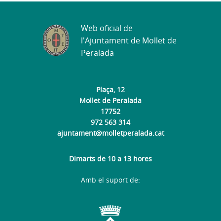
Web oficial de
l'Ajuntament de Mollet de
Peralada
Plaça, 12
Mollet de Peralada
17752
972 563 314
ajuntament@molletperalada.cat
Dimarts de 10 a 13 hores
Amb el suport de: