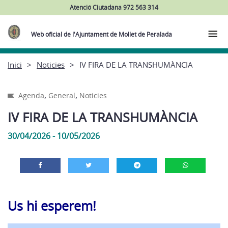
Atenció Ciutadana 972 563 314
Web oficial de l'Ajuntament de Mollet de Peralada
Inici
Noticies
IV FIRA DE LA TRANSHUMÀNCIA
,
,
Agenda
General
Noticies
IV FIRA DE LA TRANSHUMÀNCIA
30/04/2026 - 10/05/2026
Us hi esperem!