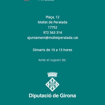
Plaça, 12
Mollet de Peralada
17752
972 563 314
ajuntament@molletperalada.cat
Dimarts de 10 a 13 hores
Amb el suport de: