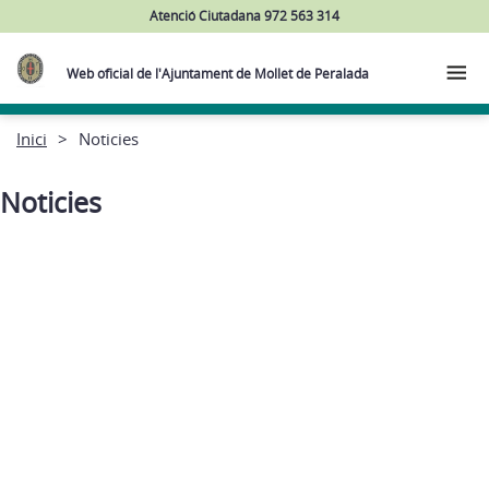
Atenció Ciutadana 972 563 314
Web oficial de l'Ajuntament de Mollet de Peralada
Inici
Noticies
Noticies