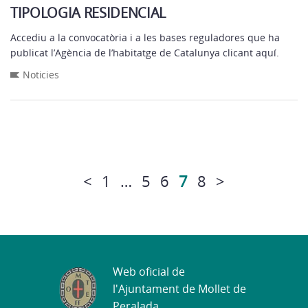
TIPOLOGIA RESIDENCIAL
Accediu a la convocatòria i a les bases reguladores que ha
publicat l’Agència de l’habitatge de Catalunya clicant aquí.
Noticies
<
1
…
5
6
7
8
>
Web oficial de
l'Ajuntament de Mollet de
Peralada